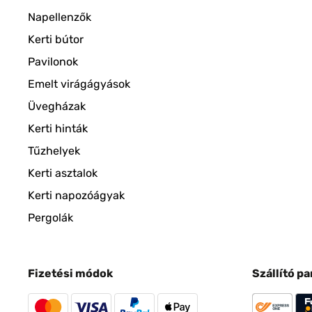
Napellenzők
Kerti bútor
Pavilonok
Emelt virágágyások
Üvegházak
Kerti hinták
Tűzhelyek
Kerti asztalok
Kerti napozóágyak
Pergolák
Fizetési módok
Szállító p