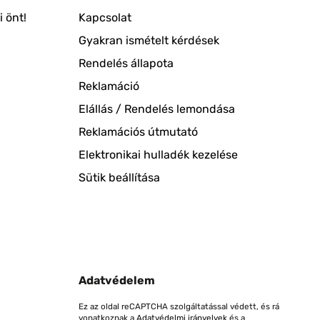
 önt!
Kapcsolat
Gyakran ismételt kérdések
Rendelés állapota
Reklamáció
Elállás / Rendelés lemondása
Reklamációs útmutató
Elektronikai hulladék kezelése
Sütik beállítása
Adatvédelem
Ez az oldal reCAPTCHA szolgáltatással védett, és rá
vonatkoznak a
Adatvédelmi irányelvek
és a