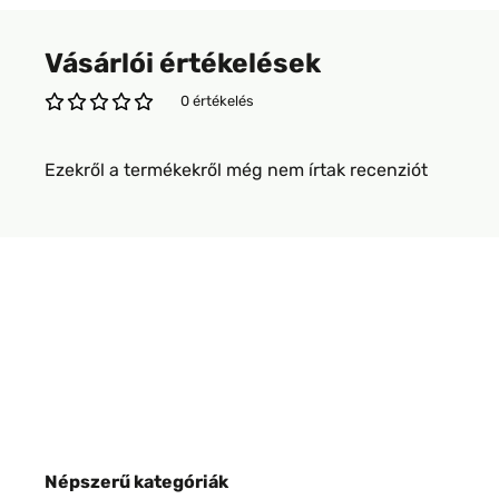
Vásárlói értékelések
0 értékelés
Ezekről a termékekről még nem írtak recenziót
Népszerű kategóriák