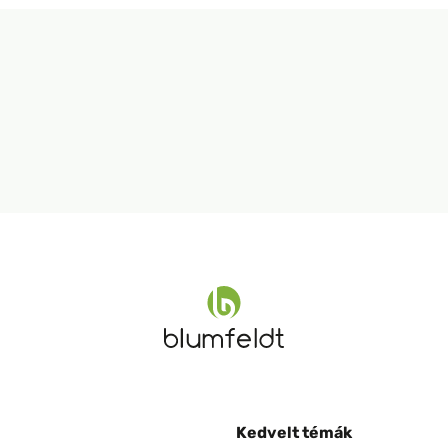
Kedvelt témák