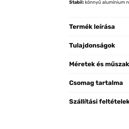
Stabil:
könnyű alumínium né
Termék leírása
Tulajdonságok
Méretek és műszak
Csomag tartalma
Szállítási feltétele