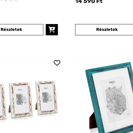
14 590 Ft
Részletek
Részletek