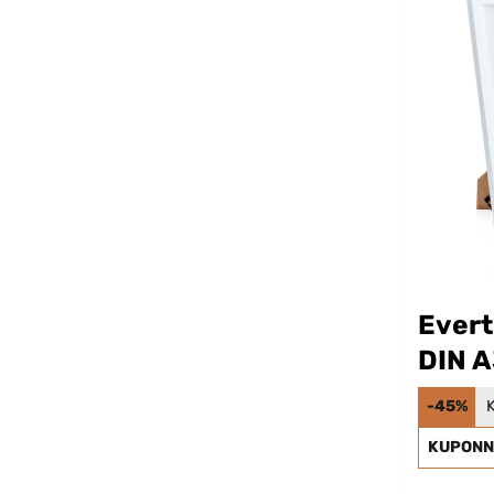
Evert
DIN A
-45%
KUPONN