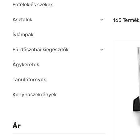
Fotelek és székek
Asztalok
165 Termék
Ívlámpák
Fürdőszobai kiegészítők
Ágykeretek
Tanulótornyok
Konyhaszekrények
Ár