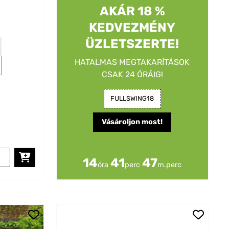
AKÁR 18 %
KEDVEZMÉNY
ÜZLETSZERTE!
HATALMAS MEGTAKARÍTÁSOK
CSAK 24 ÓRÁIG!
FULLSWING18
Vásároljon most!
14
41
45
óra
perc
m.perc