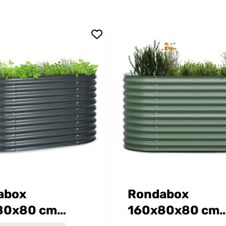
abox
Rondabox
80x80 cm
160x80x80 cm