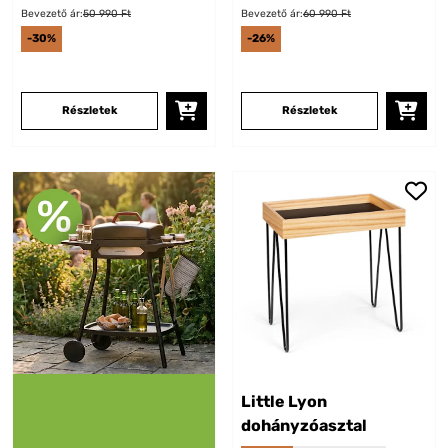
Bevezető ár:
50 990 Ft
Bevezető ár:
60 990 Ft
-30%
-26%
Részletek
Részletek
Little Lyon
dohányzóasztal