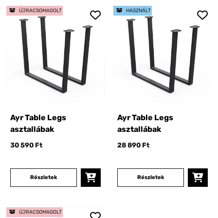
ÚJRACSOMAGOLT
HASZNÁLT
Ayr Table Legs
Ayr Table Legs
asztallábak
asztallábak
30 590 Ft
28 890 Ft
Részletek
Részletek
ÚJRACSOMAGOLT