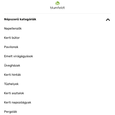
Népszerű kategóriák
Napellenzők
Kerti bútor
Pavilonok
Emelt virágágyások
Üvegházak
Kerti hinták
Tűzhelyek
Kerti asztalok
Kerti napozóágyak
Pergolák