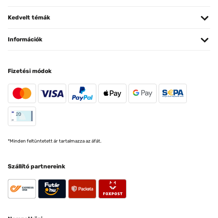
Kedvelt témák
Információk
Fizetési módok
*Minden feltüntetett ár tartalmazza az áfát.
Szállító partnereink