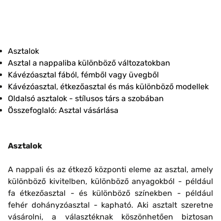
Asztalok
Asztal a nappaliba különböző változatokban
Kávézóasztal fából, fémből vagy üvegből
Kávézóasztal, étkezőasztal és más különböző modellek
Oldalsó asztalok - stílusos társ a szobában
Összefoglaló: Asztal vásárlása
Asztalok
A nappali és az étkező központi eleme az asztal, amely
különböző kivitelben, különböző anyagokból - például
fa étkezőasztal - és különböző színekben - például
fehér dohányzóasztal - kapható. Aki asztalt szeretne
vásárolni, a választéknak köszönhetően biztosan