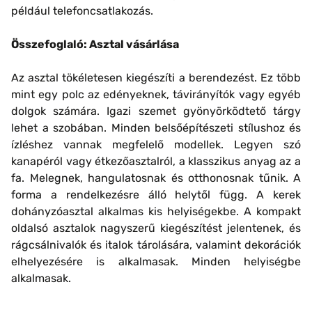
például telefoncsatlakozás.
Összefoglaló: Asztal vásárlása
Az asztal tökéletesen kiegészíti a berendezést. Ez több
mint egy polc az edényeknek, távirányítók vagy egyéb
dolgok számára. Igazi szemet gyönyörködtető tárgy
lehet a szobában. Minden belsőépítészeti stílushoz és
ízléshez vannak megfelelő modellek. Legyen szó
kanapéról vagy étkezőasztalról, a klasszikus anyag az a
fa. Melegnek, hangulatosnak és otthonosnak tűnik. A
forma a rendelkezésre álló helytől függ. A kerek
dohányzóasztal alkalmas kis helyiségekbe. A kompakt
oldalsó asztalok nagyszerű kiegészítést jelentenek, és
rágcsálnivalók és italok tárolására, valamint dekorációk
elhelyezésére is alkalmasak. Minden helyiségbe
alkalmasak.