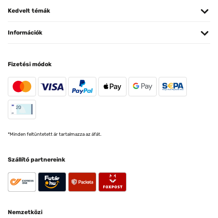
Kedvelt témák
Információk
Fizetési módok
*Minden feltüntetett ár tartalmazza az áfát.
Szállító partnereink
Nemzetközi