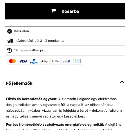
Kosárba
Készleten
Kézbesítési idő: 2 - 3 munkanap
14 napos elállási jog
Fő jellemzők
Fűtés és berendezés egyben:
A Klarstein Delgado egy elektromos
design radiátor, amely egyszerre fűti a nappalit, az előszobát és a
hálószobát, miközben vizuálisan is feldobja a teret – dekoratív falielem
és nagy teljesítményű radiátor egy készülékben.
Pontos hőmérséklet-szabályozás energiafelesleg nélkül:
A digitális