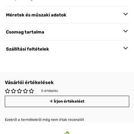
Méretek és műszaki adatok
Csomag tartalma
Szállítási feltételek
Vásárlói értékelések
0 értékelés
Írjon értékelést
Ezekről a termékekről még nem írtak recenziót