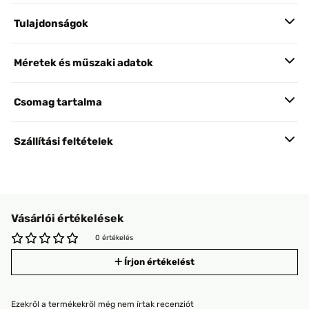
Tulajdonságok
Méretek és műszaki adatok
Csomag tartalma
Szállítási feltételek
Vásárlói értékelések
0 értékelés
Írjon értékelést
Ezekről a termékekről még nem írtak recenziót