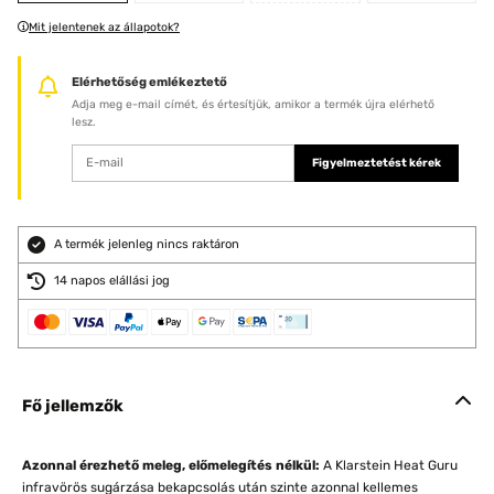
Mit jelentenek az állapotok?
Elérhetőség emlékeztető
Adja meg e-mail címét, és értesítjük, amikor a termék újra elérhető
lesz.
Figyelmeztetést kérek
A termék jelenleg nincs raktáron
14 napos elállási jog
Fő jellemzők
Azonnal érezhető meleg, előmelegítés nélkül:
A Klarstein Heat Guru
infravörös sugárzása bekapcsolás után szinte azonnal kellemes