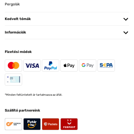
Pergolák
Kedvelt témák
Információk
Fizetési módok
*Minden feltüntetett ár tartalmazza az áfát.
Szállító partnereink