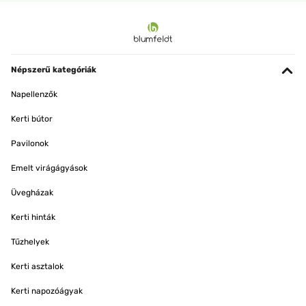
Népszerű kategóriák
Napellenzők
Kerti bútor
Pavilonok
Emelt virágágyások
Üvegházak
Kerti hinták
Tűzhelyek
Kerti asztalok
Kerti napozóágyak