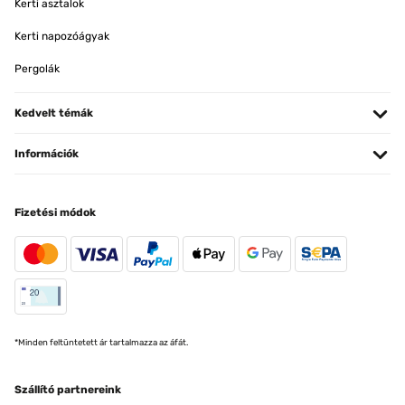
Kerti asztalok
Kerti napozóágyak
Pergolák
Kedvelt témák
Információk
Fizetési módok
*Minden feltüntetett ár tartalmazza az áfát.
Szállító partnereink