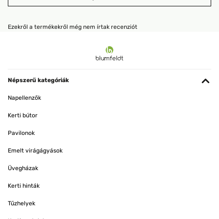
Ezekről a termékekről még nem írtak recenziót
Népszerű kategóriák
Napellenzők
Kerti bútor
Pavilonok
Emelt virágágyások
Üvegházak
Kerti hinták
Tűzhelyek