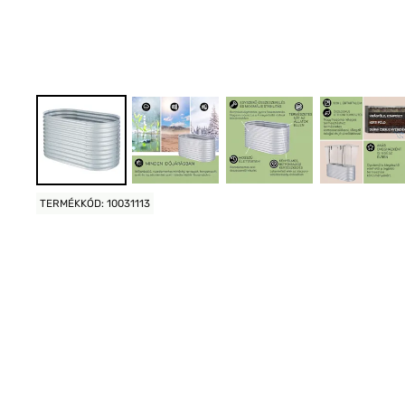
TERMÉKKÓD: 10031113