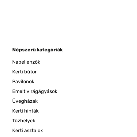
Népszerű kategóriák
Napellenzők
Kerti bútor
Pavilonok
Emelt virágágyások
Üvegházak
Kerti hinták
Tűzhelyek
Kerti asztalok