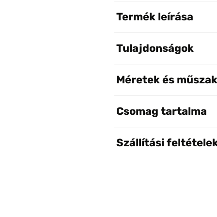
Termék leírása
Tulajdonságok
Méretek és műszak
Csomag tartalma
Szállítási feltétele