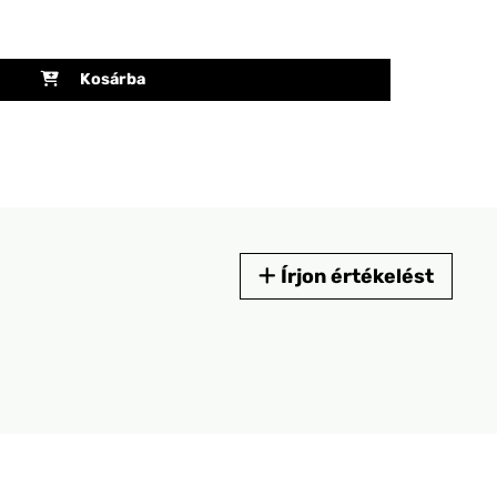
Kosárba
Írjon értékelést