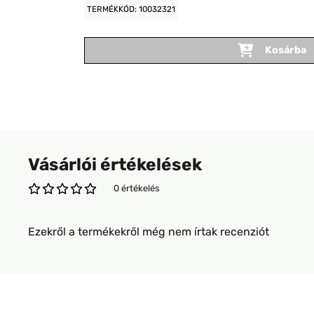
TERMÉKKÓD: 10032321
Kosárba
Vásárlói értékelések
0 értékelés
Ezekről a termékekről még nem írtak recenziót