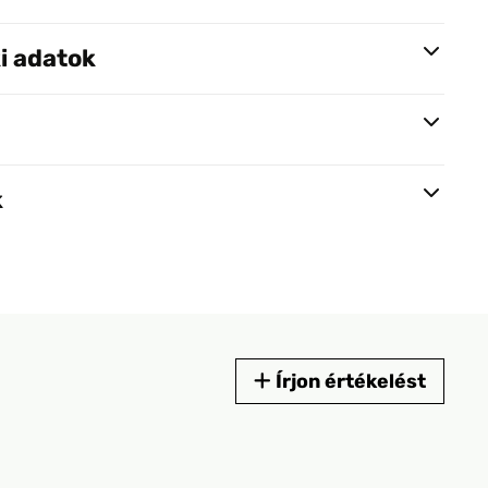
i adatok
k
Írjon értékelést