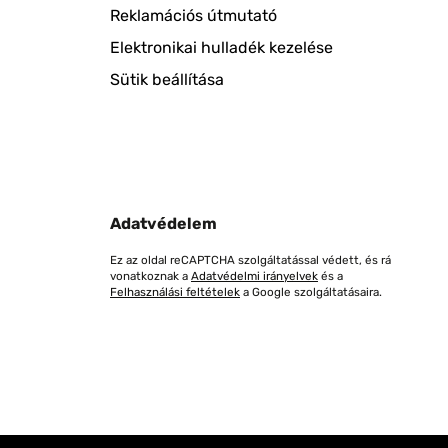
Reklamációs útmutató
Elektronikai hulladék kezelése
Sütik beállítása
Adatvédelem
Ez az oldal reCAPTCHA szolgáltatással védett, és rá
vonatkoznak a
Adatvédelmi irányelvek
és a
Felhasználási feltételek
a Google szolgáltatásaira.