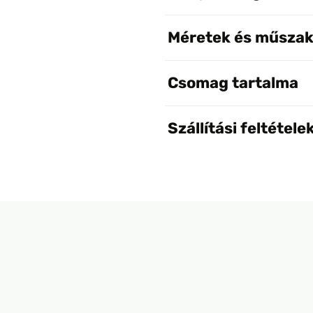
Méretek és műszak
Csomag tartalma
Szállítási feltétele