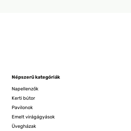
Népszerű kategóriák
Napellenzők
Kerti bútor
Pavilonok
Emelt virágágyások
Üvegházak