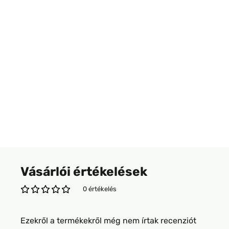
Vásárlói értékelések
0 értékelés
Ezekről a termékekről még nem írtak recenziót