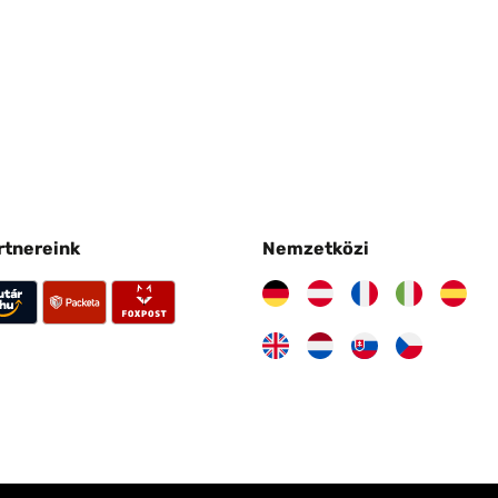
artnereink
Nemzetközi