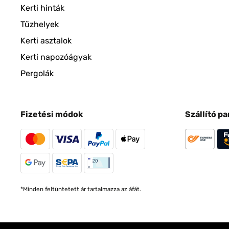
Kerti hinták
Tűzhelyek
Kerti asztalok
Kerti napozóágyak
Pergolák
Fizetési módok
Szállító p
*Minden feltüntetett ár tartalmazza az áfát.