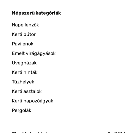
Népszerű kategóriák
Napellenzők
Kerti bútor
Pavilonok
Emelt virágágyások
Üvegházak
Kerti hinták
Tűzhelyek
Kerti asztalok
Kerti napozóágyak
Pergolák