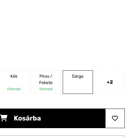
Kék
Piros /
Sárga
+2
Fekete
Elérhető
Elérhető
Kosárba