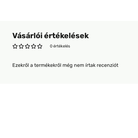
Vásárlói értékelések
0 értékelés
Ezekről a termékekről még nem írtak recenziót