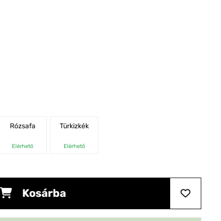
Rózsafa
Türkizkék
Elérhető
Elérhető
Kosárba