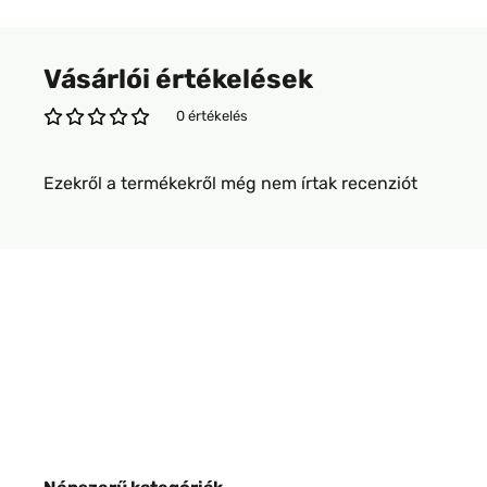
Vásárlói értékelések
0 értékelés
Ezekről a termékekről még nem írtak recenziót