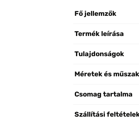
Fő jellemzők
Termék leírása
Tulajdonságok
Méretek és műszak
Csomag tartalma
Szállítási feltétele