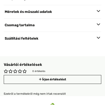
Méretek és műszaki adatok
Csomag tartalma
Szállítási feltételek
Vásárlói értékelések
0 értékelés
Írjon értékelést
Ezekről a termékekről még nem írtak recenziót