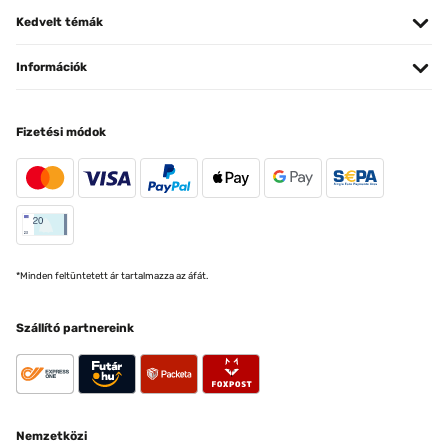
Kedvelt témák
Információk
Fizetési módok
*Minden feltüntetett ár tartalmazza az áfát.
Szállító partnereink
Nemzetközi