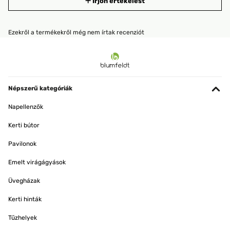
Írjon értékelést
Ezekről a termékekről még nem írtak recenziót
Népszerű kategóriák
Napellenzők
Kerti bútor
Pavilonok
Emelt virágágyások
Üvegházak
Kerti hinták
Tűzhelyek