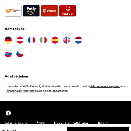
Nemzetközi
Adatvédelem
Ez az oldal reCAPTCHA szolgáltatással védett, és rá vonatkoznak a
Adatvédelmi irányelvek
és a
Felhasználási feltételek
a Google szolgáltatásaira.
Adatvédelem
ÁSZF
Használati feltételek
Rólunk
13 390 Ft