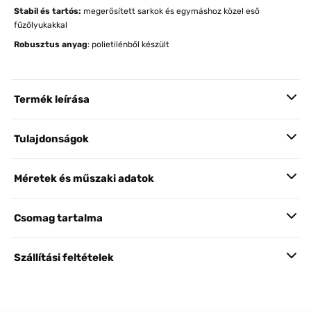
Stabil és tartós:
megerősített sarkok és egymáshoz közel eső
fűzőlyukakkal
Robusztus anyag
: polietilénből készült
Termék leírása
Tulajdonságok
Méretek és műszaki adatok
Csomag tartalma
Szállítási feltételek