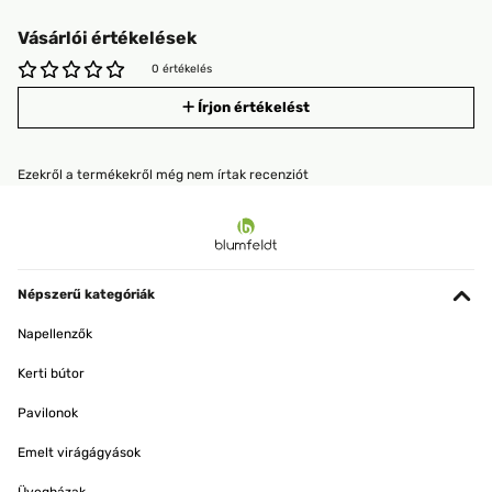
Vásárlói értékelések
0 értékelés
Írjon értékelést
Ezekről a termékekről még nem írtak recenziót
Népszerű kategóriák
Napellenzők
Kerti bútor
Pavilonok
Emelt virágágyások