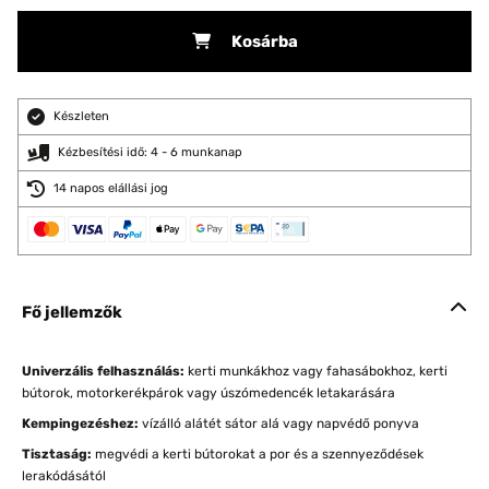
Kosárba
Készleten
Kézbesítési idő: 4 - 6 munkanap
14 napos elállási jog
Fő jellemzők
Univerzális felhasználás:
kerti munkákhoz vagy fahasábokhoz, kerti
bútorok, motorkerékpárok vagy úszómedencék letakarására
Kempingezéshez:
vízálló alátét sátor alá vagy napvédő ponyva
Tisztaság:
megvédi a kerti bútorokat a por és a szennyeződések
lerakódásától