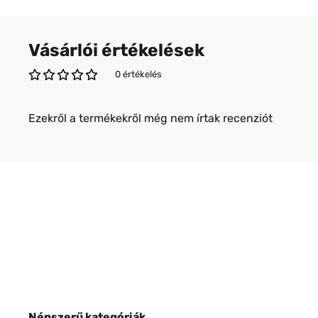
Vásárlói értékelések
0 értékelés
Ezekről a termékekről még nem írtak recenziót
Népszerű kategóriák