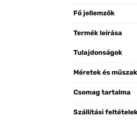
Fő jellemzők
Termék leírása
Tulajdonságok
Méretek és műszak
Csomag tartalma
Szállítási feltétele