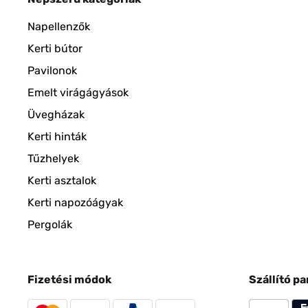
Napellenzők
Kerti bútor
Pavilonok
Emelt virágágyások
Üvegházak
Kerti hinták
Tűzhelyek
Kerti asztalok
Kerti napozóágyak
Pergolák
Fizetési módok
Szállító p