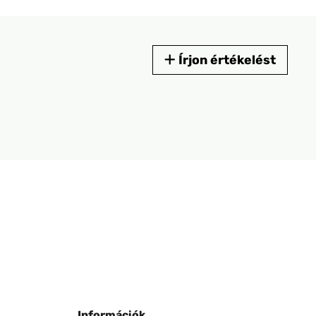
Írjon értékelést
Információk