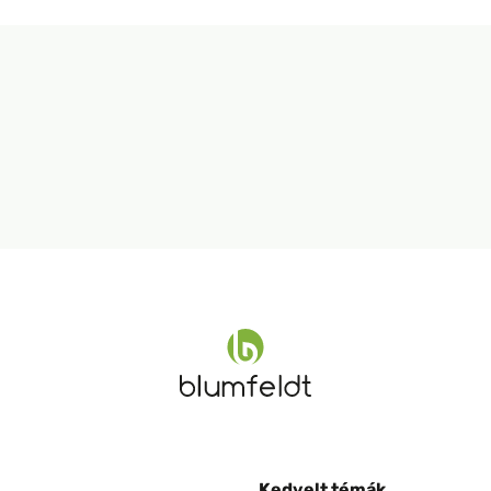
Kedvelt témák