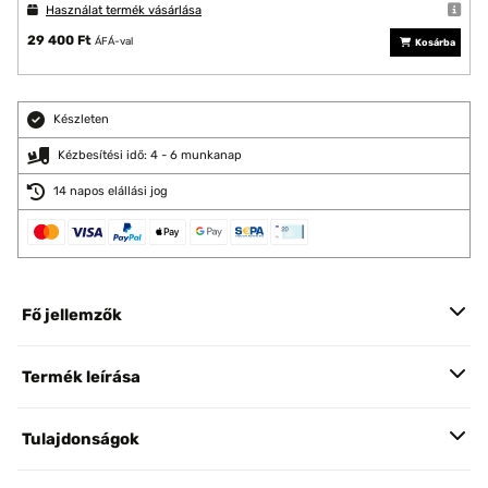
Használat termék vásárlása
29 400 Ft
ÁFÁ-val
Kosárba
Készleten
Kézbesítési idő: 4 - 6 munkanap
14 napos elállási jog
Fő jellemzők
Termék leírása
Tulajdonságok