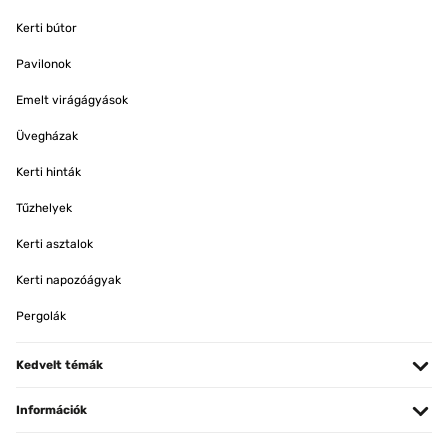
Kerti bútor
Pavilonok
Emelt virágágyások
Üvegházak
Kerti hinták
Tűzhelyek
Kerti asztalok
Kerti napozóágyak
Pergolák
Kedvelt témák
Információk