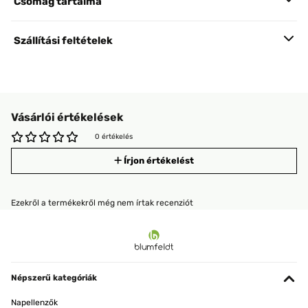
Csomag tartalma
Szállítási feltételek
Vásárlói értékelések
0 értékelés
Írjon értékelést
Ezekről a termékekről még nem írtak recenziót
Népszerű kategóriák
Napellenzők