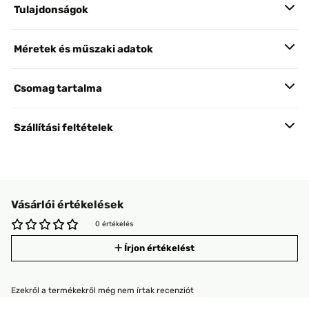
Tulajdonságok
Méretek és műszaki adatok
Csomag tartalma
Szállítási feltételek
Vásárlói értékelések
0 értékelés
Írjon értékelést
Ezekről a termékekről még nem írtak recenziót