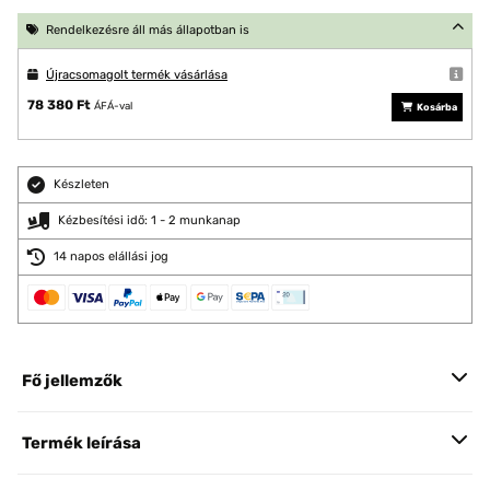
Rendelkezésre áll más állapotban is
Újracsomagolt termék vásárlása
78 380 Ft
ÁFÁ-val
Kosárba
Készleten
Kézbesítési idő: 1 - 2 munkanap
14 napos elállási jog
Fő jellemzők
Termék leírása