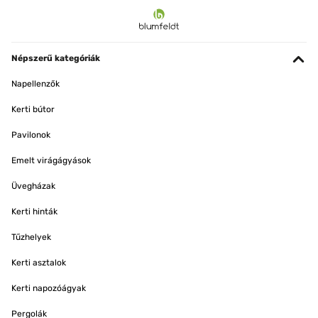
Népszerű kategóriák
Napellenzők
Kerti bútor
Pavilonok
Emelt virágágyások
Üvegházak
Kerti hinták
Tűzhelyek
Kerti asztalok
Kerti napozóágyak
Pergolák