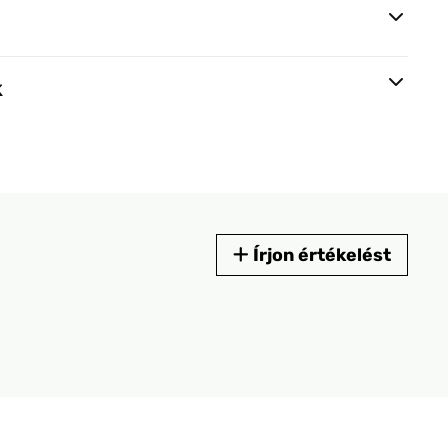
k
Írjon értékelést