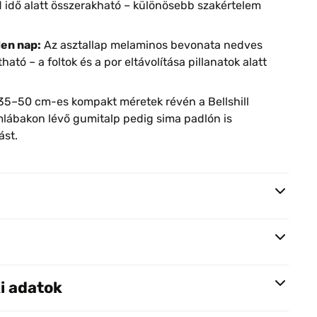
 idő alatt összerakható – különösebb szakértelem
en nap:
Az asztallap melaminos bevonata nedves
ható – a foltok és a por eltávolítása pillanatok alatt
35–50 cm-es kompakt méretek révén a Bellshill
mlábakon lévő gumitalp pedig sima padlón is
ást.
i adatok