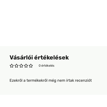
Vásárlói értékelések
0 értékelés
Ezekről a termékekről még nem írtak recenziót