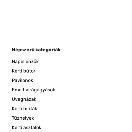
Népszerű kategóriák
Napellenzők
Kerti bútor
Pavilonok
Emelt virágágyások
Üvegházak
Kerti hinták
Tűzhelyek
Kerti asztalok