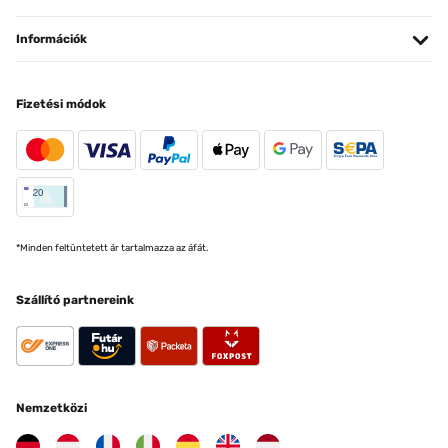
Információk
Fizetési módok
*Minden feltüntetett ár tartalmazza az áfát.
Szállító partnereink
Nemzetközi