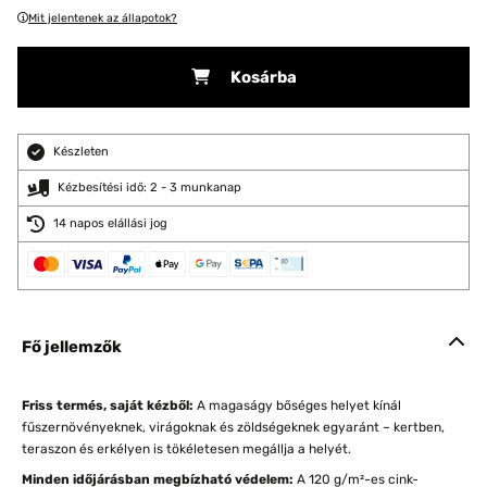
Mit jelentenek az állapotok?
Kosárba
Készleten
Kézbesítési idő: 2 - 3 munkanap
14 napos elállási jog
Fő jellemzők
Friss termés, saját kézből:
A magaságy bőséges helyet kínál
fűszernövényeknek, virágoknak és zöldségeknek egyaránt – kertben,
teraszon és erkélyen is tökéletesen megállja a helyét.
Minden időjárásban megbízható védelem:
A 120 g/m²-es cink-