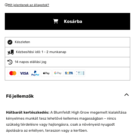
Mit jelentenek az állapotok?
Kosárba
Készleten
Kézbesítési idő: 1 - 2 munkanap
14 napos elállási jog
Fő jellemzők
Hátbarát kertészkedés:
A Blumfeldt High Grow megemelt kialakítása
kényelmes munkát tesz lehetővé kellemes magasságban – nincs
szükség térdelésre vagy hajlongásra, csak a növényeid nyugodt
ápolására az erkélyen, teraszon vagy a kertben.