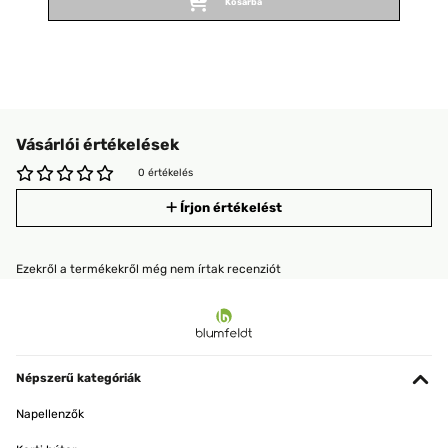
Kosárba
Vásárlói értékelések
0 értékelés
Írjon értékelést
Ezekről a termékekről még nem írtak recenziót
Népszerű kategóriák
Napellenzők