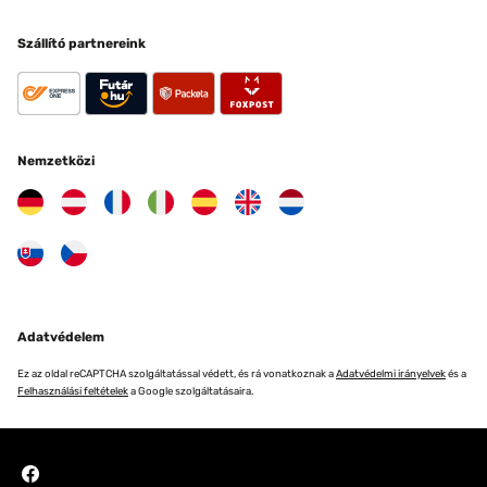
Szállító partnereink
Nemzetközi
Adatvédelem
Ez az oldal reCAPTCHA szolgáltatással védett, és rá vonatkoznak a
Adatvédelmi irányelvek
és a
Felhasználási feltételek
a Google szolgáltatásaira.