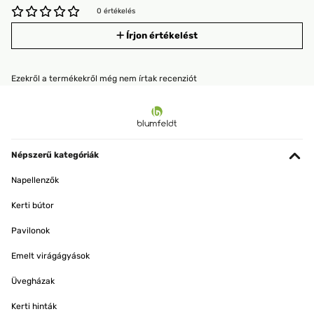
0 értékelés
Írjon értékelést
Ezekről a termékekről még nem írtak recenziót
Népszerű kategóriák
Napellenzők
Kerti bútor
Pavilonok
Emelt virágágyások
Üvegházak
Kerti hinták