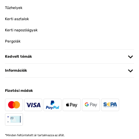
Tűzhelyek
Kerti asztalok
Kerti napozóágyak
Pergolák
Kedvelt témák
Információk
Fizetési módok
*Minden feltüntetett ár tartalmazza az áfát.