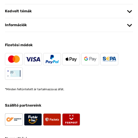
Kedvelt témák
Információk
Fizetési módok
*Minden feltüntetett ár tartalmazza az áfát.
Szállító partnereink