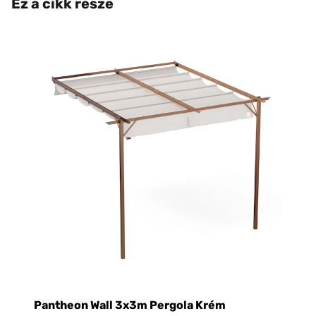
Ez a cikk része
Pantheon Wall 3x3m Pergola Krém