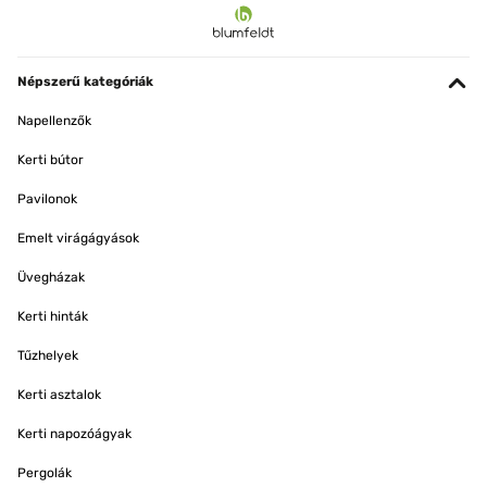
Népszerű kategóriák
Napellenzők
Kerti bútor
Pavilonok
Emelt virágágyások
Üvegházak
Kerti hinták
Tűzhelyek
Kerti asztalok
Kerti napozóágyak
Pergolák