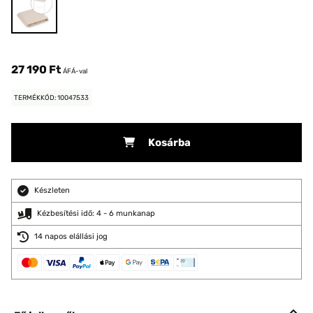
27 190 Ft
ÁFÁ-val
TERMÉKKÓD: 10047533
Kosárba
Készleten
Kézbesítési idő: 4 - 6 munkanap
14 napos elállási jog