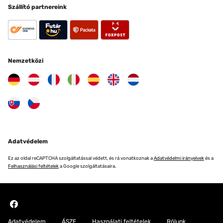
Szállító partnereink
Nemzetközi
Adatvédelem
Ez az oldal reCAPTCHA szolgáltatással védett, és rá vonatkoznak a
Adatvédelmi irányelvek
és a
Felhasználási feltételek
a Google szolgáltatásaira.
Adatvédelem
ÁSZF
Használati feltételek
Rólunk