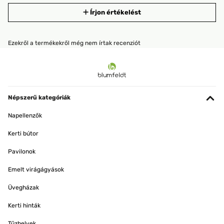
Írjon értékelést
Ezekről a termékekről még nem írtak recenziót
Népszerű kategóriák
Napellenzők
Kerti bútor
Pavilonok
Emelt virágágyások
Üvegházak
Kerti hinták
Tűzhelyek