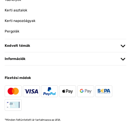
Kerti asztalok
Kerti napozóágyak
Pergolák
Kedvelt témák
Információk
Fizetési módok
*Minden feltüntetett ár tartalmazza az áfát.