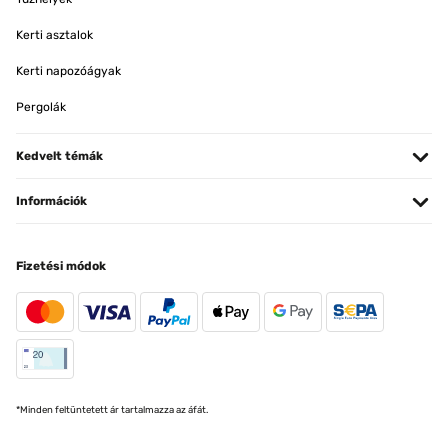
Kerti asztalok
Kerti napozóágyak
Pergolák
Kedvelt témák
Információk
Fizetési módok
*Minden feltüntetett ár tartalmazza az áfát.