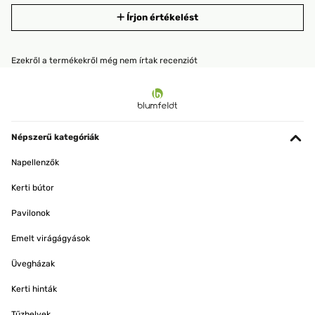
Írjon értékelést
Ezekről a termékekről még nem írtak recenziót
Népszerű kategóriák
Napellenzők
Kerti bútor
Pavilonok
Emelt virágágyások
Üvegházak
Kerti hinták
Tűzhelyek