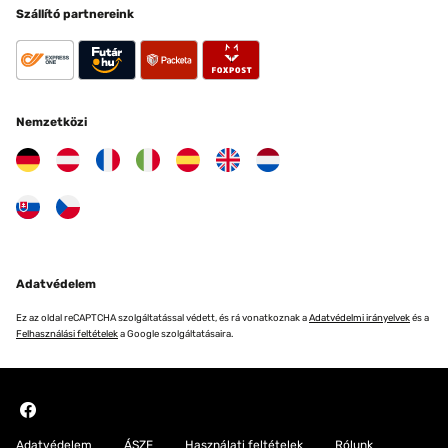
Szállító partnereink
Nemzetközi
Adatvédelem
Ez az oldal reCAPTCHA szolgáltatással védett, és rá vonatkoznak a
Adatvédelmi irányelvek
és a
Felhasználási feltételek
a Google szolgáltatásaira.
Adatvédelem
ÁSZF
Használati feltételek
Rólunk