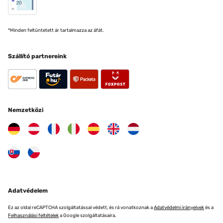
*Minden feltüntetett ár tartalmazza az áfát.
Szállító partnereink
Nemzetközi
Adatvédelem
Ez az oldal reCAPTCHA szolgáltatással védett, és rá vonatkoznak a
Adatvédelmi irányelvek
és a
Felhasználási feltételek
a Google szolgáltatásaira.