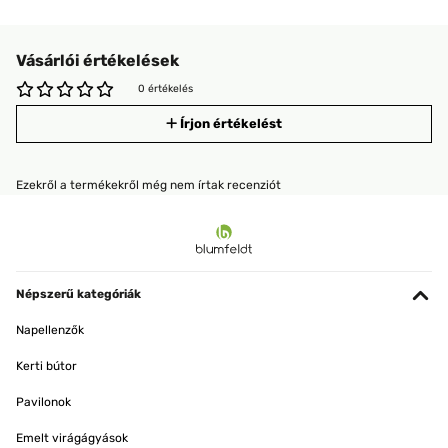
Vásárlói értékelések
0 értékelés
Írjon értékelést
Ezekről a termékekről még nem írtak recenziót
Népszerű kategóriák
Napellenzők
Kerti bútor
Pavilonok
Emelt virágágyások