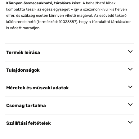
Könnyen összecsukható, tárolásra kész:
A behajtható lábak
kompakttá teszik az egész egységet – így a szezonon kívül kis helyen
elfér, és szükség esetén könnyen vihető magával. Az esővédő takaró
külön rendelhető (termékkód: 10033387), hogy a tűzrakótál tárolásakor
is védett maradjon.
Termék leírása
Tulajdonságok
Méretek és műszaki adatok
Csomag tartalma
Szállítási feltételek