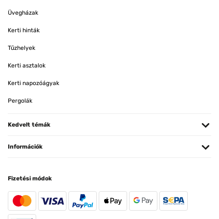
Üvegházak
Kerti hinták
Tűzhelyek
Kerti asztalok
Kerti napozóágyak
Pergolák
Kedvelt témák
Információk
Fizetési módok