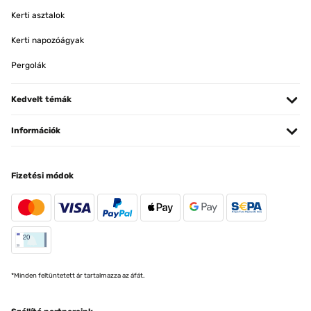
Kerti asztalok
Kerti napozóágyak
Pergolák
Kedvelt témák
Információk
Fizetési módok
*Minden feltüntetett ár tartalmazza az áfát.