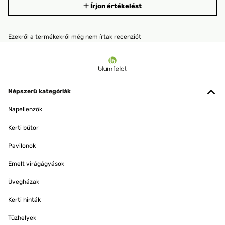
Írjon értékelést
Ezekről a termékekről még nem írtak recenziót
Népszerű kategóriák
Napellenzők
Kerti bútor
Pavilonok
Emelt virágágyások
Üvegházak
Kerti hinták
Tűzhelyek