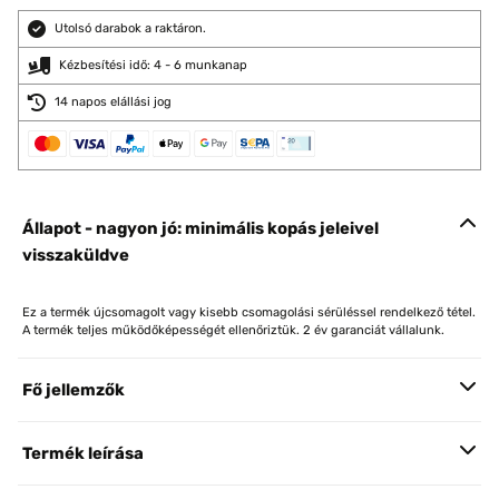
Utolsó darabok a raktáron.
Kézbesítési idő: 4 - 6 munkanap
14 napos elállási jog
Állapot - nagyon jó: minimális kopás jeleivel
visszaküldve
Ez a termék újcsomagolt vagy kisebb csomagolási sérüléssel rendelkező tétel.
A termék teljes működőképességét ellenőriztük. 2 év garanciát vállalunk.
Fő jellemzők
Termék leírása