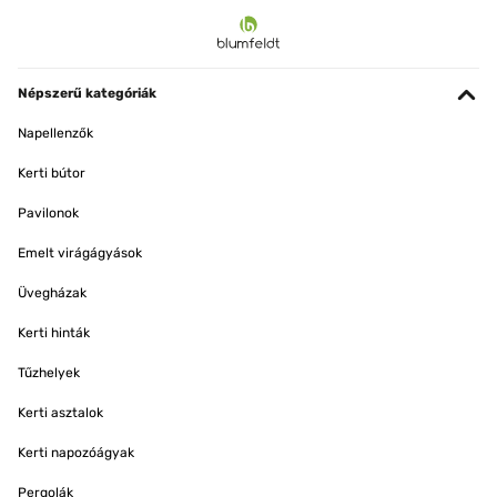
Népszerű kategóriák
Napellenzők
Kerti bútor
Pavilonok
Emelt virágágyások
Üvegházak
Kerti hinták
Tűzhelyek
Kerti asztalok
Kerti napozóágyak
Pergolák