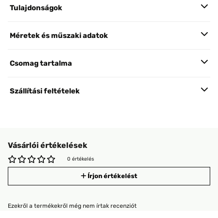
Tulajdonságok
Méretek és műszaki adatok
Csomag tartalma
Szállítási feltételek
Vásárlói értékelések
0 értékelés
Írjon értékelést
Ezekről a termékekről még nem írtak recenziót