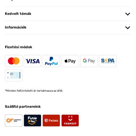
Kedvelt témák
Információk
Fizetési módok
*Minden feltüntetett ár tartalmazza az áfát.
Szállító partnereink