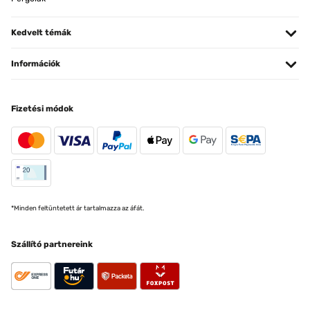
Kedvelt témák
Információk
Fizetési módok
*Minden feltüntetett ár tartalmazza az áfát.
Szállító partnereink