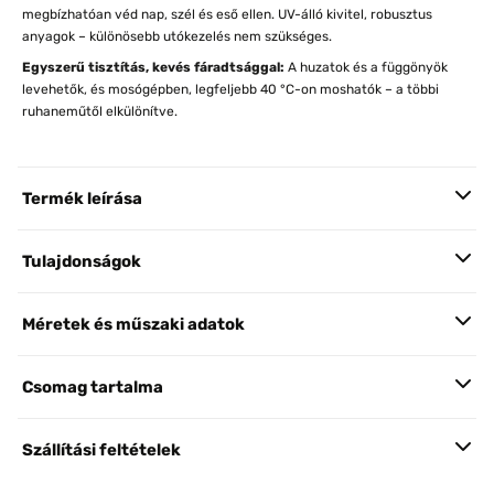
megbízhatóan véd nap, szél és eső ellen. UV-álló kivitel, robusztus
anyagok – különösebb utókezelés nem szükséges.
Egyszerű tisztítás, kevés fáradtsággal:
A huzatok és a függönyök
levehetők, és mosógépben, legfeljebb 40 °C-on moshatók – a többi
ruhaneműtől elkülönítve.
Termék leírása
Tulajdonságok
Méretek és műszaki adatok
Csomag tartalma
Szállítási feltételek