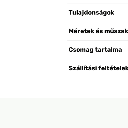
Tulajdonságok
Méretek és műszak
Csomag tartalma
Szállítási feltétele