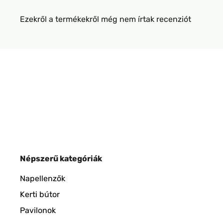
Ezekről a termékekről még nem írtak recenziót
Népszerű kategóriák
Napellenzők
Kerti bútor
Pavilonok