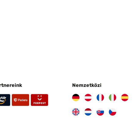
artnereink
Nemzetközi