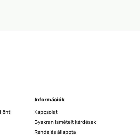
Információk
 önt!
Kapcsolat
Gyakran ismételt kérdések
Rendelés állapota