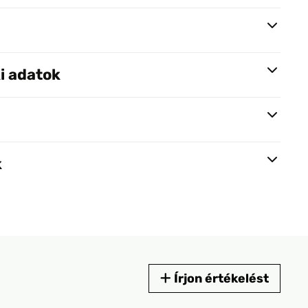
i adatok
k
Írjon értékelést