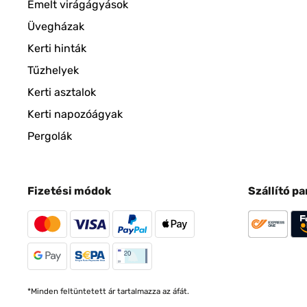
Emelt virágágyások
Üvegházak
Kerti hinták
Tűzhelyek
Kerti asztalok
Kerti napozóágyak
Pergolák
Fizetési módok
Szállító p
*Minden feltüntetett ár tartalmazza az áfát.