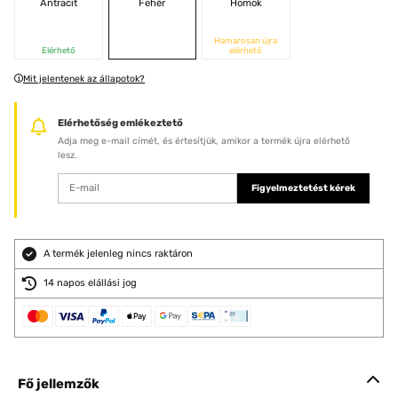
Antracit
Fehér
Homok
Hamarosan újra
Elérhető
elérhető
Mit jelentenek az állapotok?
Elérhetőség emlékeztető
Adja meg e-mail címét, és értesítjük, amikor a termék újra elérhető
lesz.
Figyelmeztetést kérek
A termék jelenleg nincs raktáron
14 napos elállási jog
Fő jellemzők