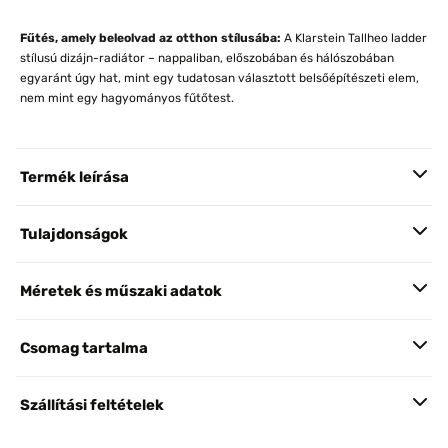
Fűtés, amely beleolvad az otthon stílusába:
A Klarstein Tallheo ladder
stílusú dizájn-radiátor – nappaliban, előszobában és hálószobában
egyaránt úgy hat, mint egy tudatosan választott belsőépítészeti elem,
nem mint egy hagyományos fűtőtest.
Termék leírása
Tulajdonságok
Méretek és műszaki adatok
Csomag tartalma
Szállítási feltételek