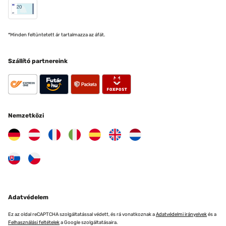
*Minden feltüntetett ár tartalmazza az áfát.
Szállító partnereink
Nemzetközi
Adatvédelem
Ez az oldal reCAPTCHA szolgáltatással védett, és rá vonatkoznak a
Adatvédelmi irányelvek
és a
Felhasználási feltételek
a Google szolgáltatásaira.