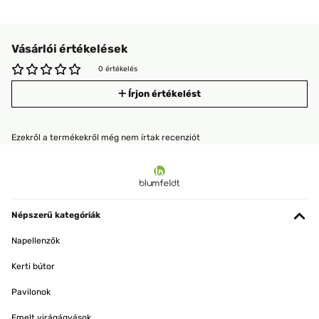
Vásárlói értékelések
0 értékelés
Írjon értékelést
Ezekről a termékekről még nem írtak recenziót
Népszerű kategóriák
Napellenzők
Kerti bútor
Pavilonok
Emelt virágágyások