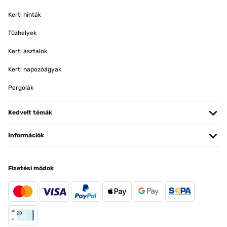
Kerti hinták
Tűzhelyek
Kerti asztalok
Kerti napozóágyak
Pergolák
Kedvelt témák
Információk
Fizetési módok