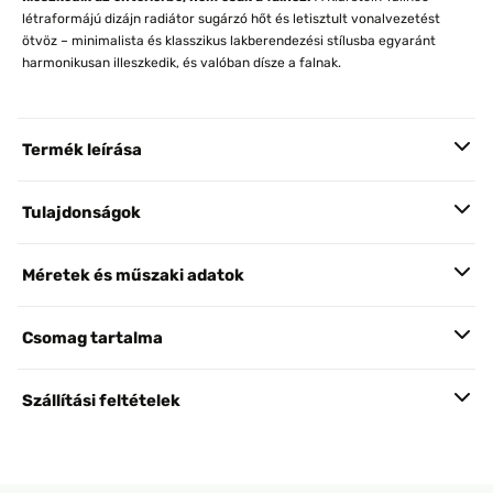
létraformájú dizájn radiátor sugárzó hőt és letisztult vonalvezetést
ötvöz – minimalista és klasszikus lakberendezési stílusba egyaránt
harmonikusan illeszkedik, és valóban dísze a falnak.
Termék leírása
Tulajdonságok
Méretek és műszaki adatok
Csomag tartalma
Szállítási feltételek