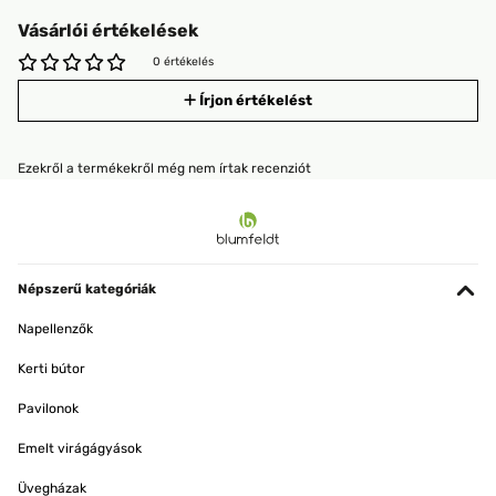
Vásárlói értékelések
0 értékelés
Írjon értékelést
Ezekről a termékekről még nem írtak recenziót
Népszerű kategóriák
Napellenzők
Kerti bútor
Pavilonok
Emelt virágágyások
Üvegházak