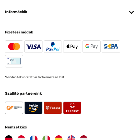
Információk
Fizetési módok
*Minden feltüntetett ár tartalmazza az áfát.
Szállító partnereink
Nemzetközi