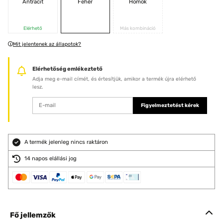
Antracit
Fehér
Homok
Elérhető
Más kombináció
Mit jelentenek az állapotok?
Elérhetőség emlékeztető
Adja meg e-mail címét, és értesítjük, amikor a termék újra elérhető
lesz.
Figyelmeztetést kérek
A termék jelenleg nincs raktáron
14 napos elállási jog
Fő jellemzők