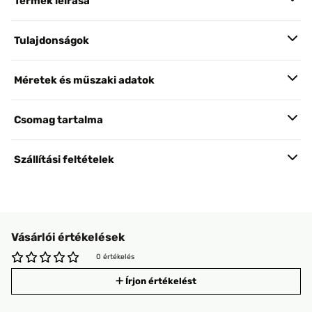
Termék leírása
Tulajdonságok
Méretek és műszaki adatok
Csomag tartalma
Szállítási feltételek
Vásárlói értékelések
0 értékelés
Írjon értékelést