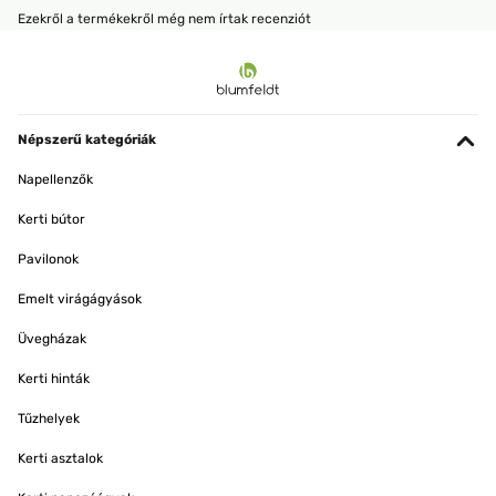
Ezekről a termékekről még nem írtak recenziót
Népszerű kategóriák
Napellenzők
Kerti bútor
Pavilonok
Emelt virágágyások
Üvegházak
Kerti hinták
Tűzhelyek
Kerti asztalok