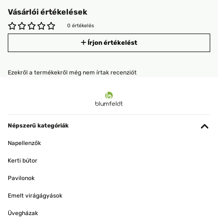
Vásárlói értékelések
0 értékelés
Írjon értékelést
Ezekről a termékekről még nem írtak recenziót
Népszerű kategóriák
Napellenzők
Kerti bútor
Pavilonok
Emelt virágágyások
Üvegházak