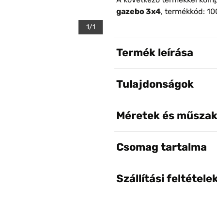
gazebo 3x4
, termékkód: 1
1/1
Termék leírása
Tulajdonságok
Méretek és műszak
Csomag tartalma
Szállítási feltétele