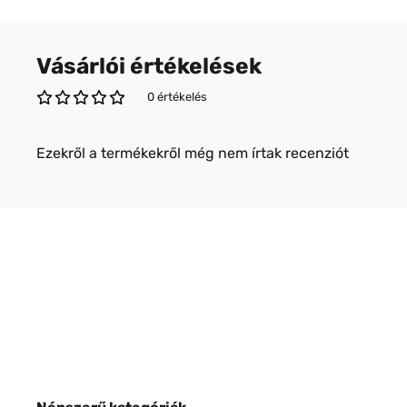
Vásárlói értékelések
0 értékelés
Ezekről a termékekről még nem írtak recenziót