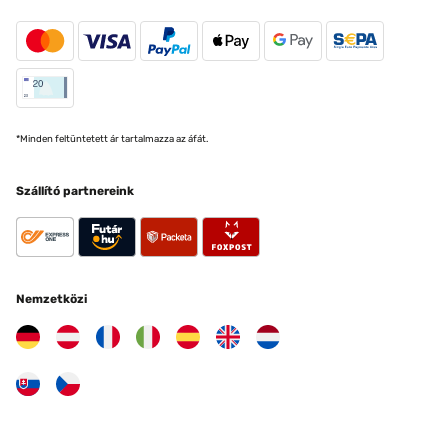
*Minden feltüntetett ár tartalmazza az áfát.
Szállító partnereink
Nemzetközi