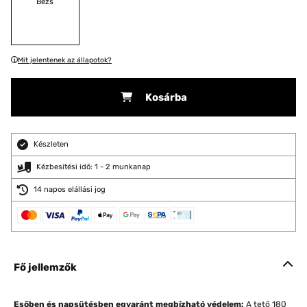
Bézs
Mit jelentenek az állapotok?
Kosárba
Készleten
Kézbesítési idő: 1 - 2 munkanap
14 napos elállási jog
Fő jellemzők
Esőben és napsütésben egyaránt megbízható védelem:
A tető 180