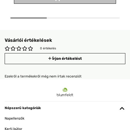
Vásárlói értékelések
0 értékelés
Írjon értékelést
Ezekről a termékekről még nem írtak recenziót
Népszerű kategóriák
Napellenzők
Kerti bútor