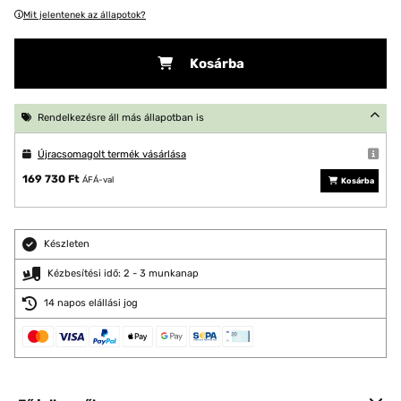
Mit jelentenek az állapotok?
Kosárba
Rendelkezésre áll más állapotban is
Újracsomagolt termék vásárlása
169 730 Ft
ÁFÁ-val
Kosárba
Készleten
Kézbesítési idő: 2 - 3 munkanap
14 napos elállási jog