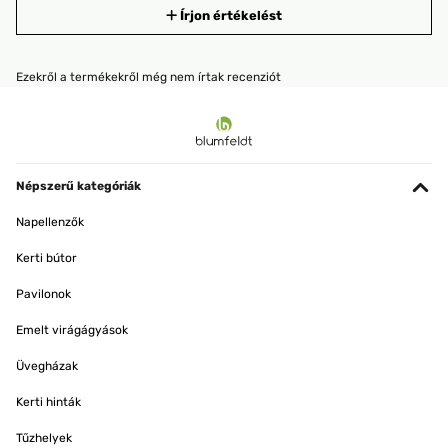
Írjon értékelést
Ezekről a termékekről még nem írtak recenziót
Népszerű kategóriák
Napellenzők
Kerti bútor
Pavilonok
Emelt virágágyások
Üvegházak
Kerti hinták
Tűzhelyek