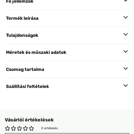
Fő jellemzők
Termék leírása
Tulajdonságok
Méretek és műszaki adatok
Csomag tartalma
Szállítási feltételek
Vásárlói értékelések
0 értékelés