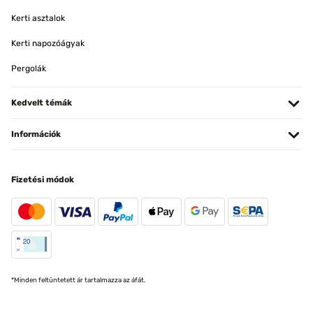
Kerti asztalok
Kerti napozóágyak
Pergolák
Kedvelt témák
Információk
Fizetési módok
*Minden feltüntetett ár tartalmazza az áfát.