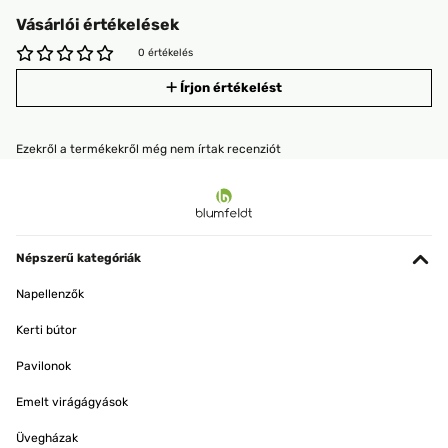
Vásárlói értékelések
0 értékelés
Írjon értékelést
Ezekről a termékekről még nem írtak recenziót
Népszerű kategóriák
Napellenzők
Kerti bútor
Pavilonok
Emelt virágágyások
Üvegházak