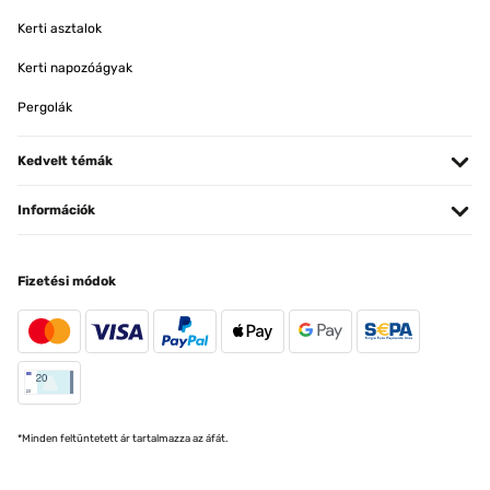
Kerti asztalok
Kerti napozóágyak
Pergolák
Kedvelt témák
Információk
Fizetési módok
*Minden feltüntetett ár tartalmazza az áfát.