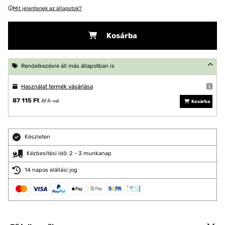
Mit jelentenek az állapotok?
Kosárba
Rendelkezésre áll más állapotban is
Használat termék vásárlása
87 115 Ft
ÁFÁ-val
Kosárba
Készleten
Kézbesítési idő: 2 - 3 munkanap
14 napos elállási jog