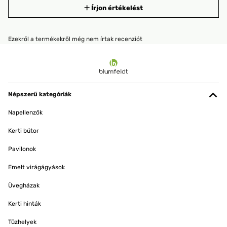
Írjon értékelést
Ezekről a termékekről még nem írtak recenziót
Népszerű kategóriák
Napellenzők
Kerti bútor
Pavilonok
Emelt virágágyások
Üvegházak
Kerti hinták
Tűzhelyek