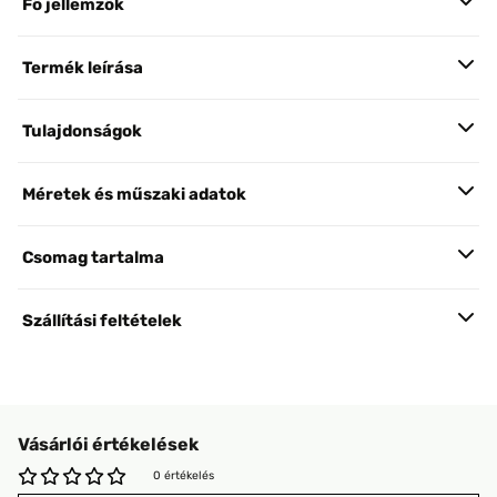
Fő jellemzők
Termék leírása
Tulajdonságok
Méretek és műszaki adatok
Csomag tartalma
Szállítási feltételek
Vásárlói értékelések
0 értékelés