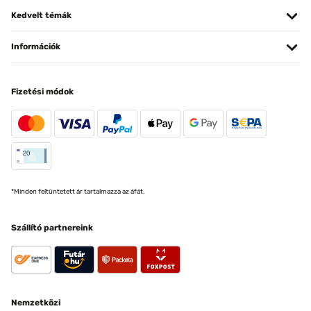
Kedvelt témák
Információk
Fizetési módok
*Minden feltüntetett ár tartalmazza az áfát.
Szállító partnereink
Nemzetközi