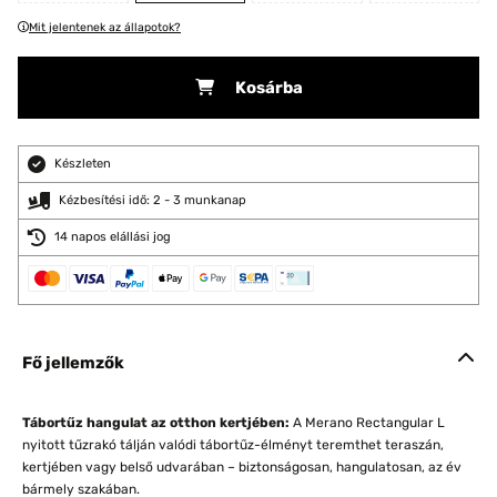
Mit jelentenek az állapotok?
Kosárba
Készleten
Kézbesítési idő: 2 - 3 munkanap
14 napos elállási jog
Fő jellemzők
Tábortűz hangulat az otthon kertjében:
A Merano Rectangular L
nyitott tűzrakó tálján valódi tábortűz-élményt teremthet teraszán,
kertjében vagy belső udvarában – biztonságosan, hangulatosan, az év
bármely szakában.