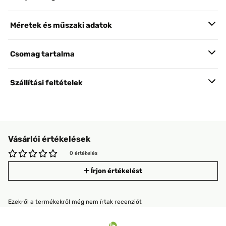
Méretek és műszaki adatok
Csomag tartalma
Szállítási feltételek
Vásárlói értékelések
0 értékelés
Írjon értékelést
Ezekről a termékekről még nem írtak recenziót