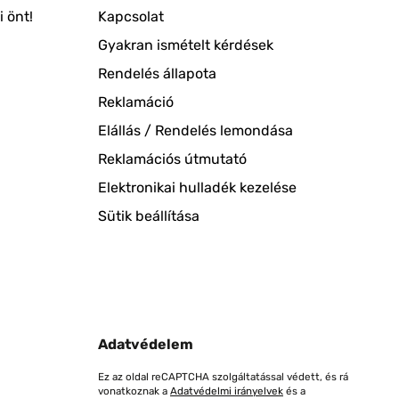
 önt!
Kapcsolat
Gyakran ismételt kérdések
Rendelés állapota
Reklamáció
Elállás / Rendelés lemondása
Reklamációs útmutató
Elektronikai hulladék kezelése
Sütik beállítása
Adatvédelem
Ez az oldal reCAPTCHA szolgáltatással védett, és rá
vonatkoznak a
Adatvédelmi irányelvek
és a