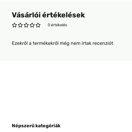
Vásárlói értékelések
0 értékelés
Ezekről a termékekről még nem írtak recenziót
Népszerű kategóriák