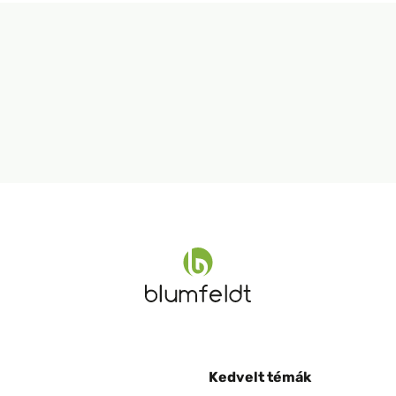
Kedvelt témák