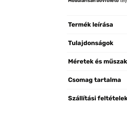
Modulárisan bővíthető
tel
Termék leírása
Tulajdonságok
Méretek és műszak
Csomag tartalma
Szállítási feltétele