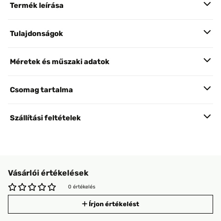
Termék leírása
Tulajdonságok
Méretek és műszaki adatok
Csomag tartalma
Szállítási feltételek
Vásárlói értékelések
0 értékelés
Írjon értékelést