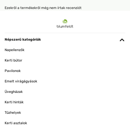
Ezekről a termékekről még nem írtak recenziót
Népszerű kategóriák
Napellenzők
Kerti bútor
Pavilonok
Emelt virágágyások
Üvegházak
Kerti hinták
Tűzhelyek
Kerti asztalok