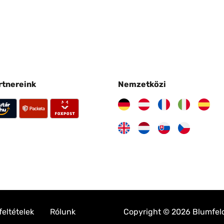
artnereink
Nemzetközi
feltételek
Rólunk
Copyright © 2026 Blumfeldt