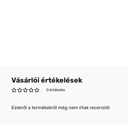
Vásárlói értékelések
0 értékelés
Ezekről a termékekről még nem írtak recenziót