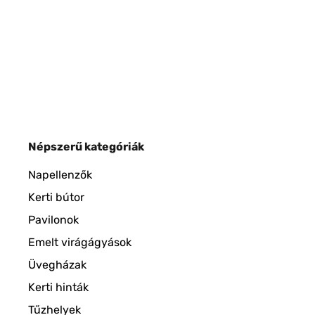
Népszerű kategóriák
Napellenzők
Kerti bútor
Pavilonok
Emelt virágágyások
Üvegházak
Kerti hinták
Tűzhelyek