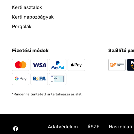
Kerti asztalok
Kerti napozóágyak
Pergolák
Fizetési módok
Szállító p
*Minden feltüntetett ár tartalmazza az áfát.
Adatvédelem
ÁSZF
Használati 