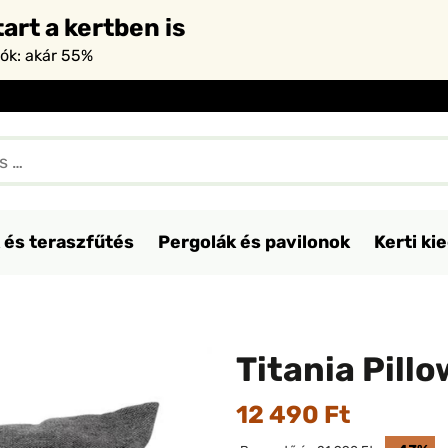
art a kertben is
iók: akár 55%
 és teraszfűtés
Pergolák és pavilonok
Kerti ki
Titania Pill
12 490 Ft