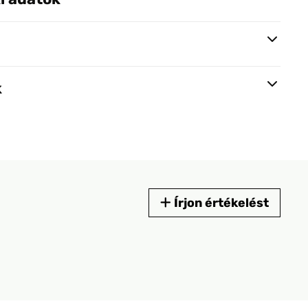
k
Írjon értékelést