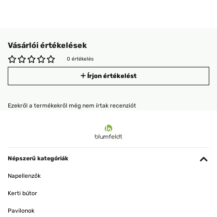
Vásárlói értékelések
0 értékelés
Írjon értékelést
Ezekről a termékekről még nem írtak recenziót
Népszerű kategóriák
Napellenzők
Kerti bútor
Pavilonok