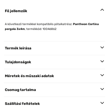
Fő jellemzők
A következő termékkel kompatibilis pótalkatrész:
Pantheon Cortina
pergola 3x4m
, termékkód: 10046862
Termék leírása
Tulajdonságok
Méretek és műszaki adatok
Csomag tartalma
Szállítási feltételek