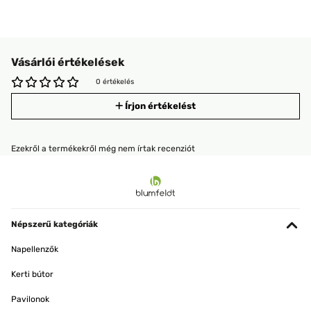
Vásárlói értékelések
0 értékelés
Írjon értékelést
Ezekről a termékekről még nem írtak recenziót
Népszerű kategóriák
Napellenzők
Kerti bútor
Pavilonok