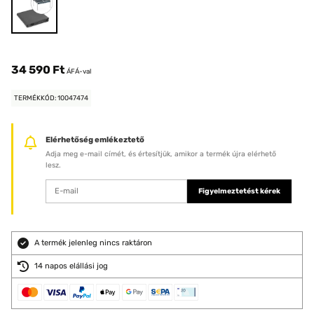
34 590 Ft
ÁFÁ-val
TERMÉKKÓD: 10047474
Elérhetőség emlékeztető
Adja meg e-mail címét, és értesítjük, amikor a termék újra elérhető
lesz.
Figyelmeztetést kérek
A termék jelenleg nincs raktáron
14 napos elállási jog