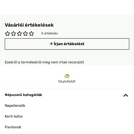
Vásárlói értékelések
0 értékelés
Írjon értékelést
Ezekről a termékekről még nem írtak recenziót
Népszerű kategóriák
Napellenzők
Kerti bútor
Pavilonok