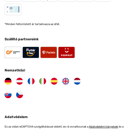
*Minden feltüntetett ár tartalmazza az áfát.
Szállító partnereink
Nemzetközi
Adatvédelem
Ez az oldal reCAPTCHA szolgáltatással védett, és rá vonatkoznak a
Adatvédelmi irányelvek
és a