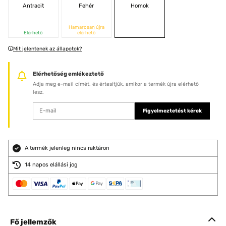
Antracit
Fehér
Homok
Hamarosan újra
Elérhető
elérhető
Mit jelentenek az állapotok?
Elérhetőség emlékeztető
Adja meg e-mail címét, és értesítjük, amikor a termék újra elérhető
lesz.
Figyelmeztetést kérek
A termék jelenleg nincs raktáron
14 napos elállási jog
Fő jellemzők