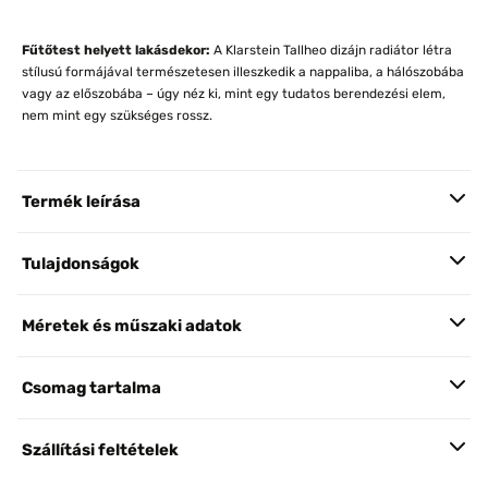
Fűtőtest helyett lakásdekor:
A Klarstein Tallheo dizájn radiátor létra
stílusú formájával természetesen illeszkedik a nappaliba, a hálószobába
vagy az előszobába – úgy néz ki, mint egy tudatos berendezési elem,
nem mint egy szükséges rossz.
Termék leírása
Tulajdonságok
Méretek és műszaki adatok
Csomag tartalma
Szállítási feltételek