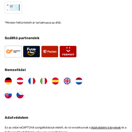
*Minden feltüntetett ár tartalmazza az áfát.
Szállító partnereink
Nemzetközi
Adatvédelem
Ez az oldal reCAPTCHA szolgáltatással védett, és rá vonatkoznak a
Adatvédelmi irányelvek
és a