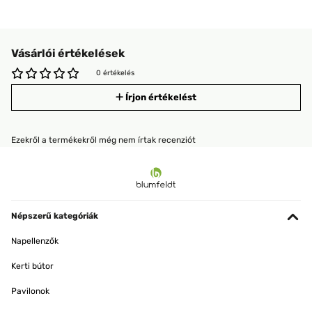
Vásárlói értékelések
0 értékelés
Írjon értékelést
Ezekről a termékekről még nem írtak recenziót
Népszerű kategóriák
Napellenzők
Kerti bútor
Pavilonok