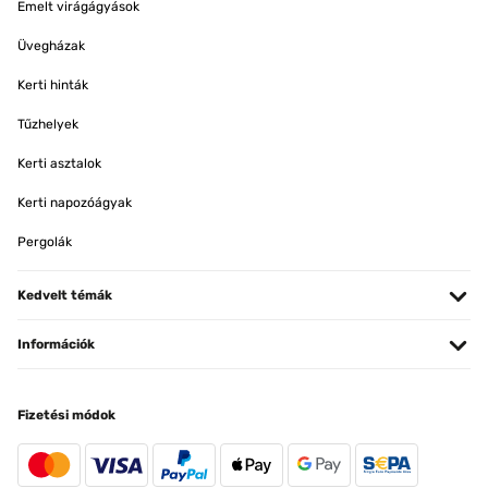
Emelt virágágyások
Üvegházak
Kerti hinták
Tűzhelyek
Kerti asztalok
Kerti napozóágyak
Pergolák
Kedvelt témák
Információk
Fizetési módok