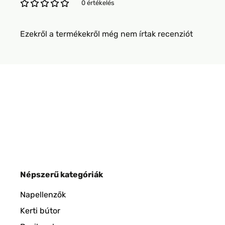
0 értékelés
Ezekről a termékekről még nem írtak recenziót
Népszerű kategóriák
Napellenzők
Kerti bútor