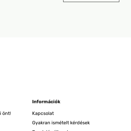
Információk
 önt!
Kapcsolat
Gyakran ismételt kérdések