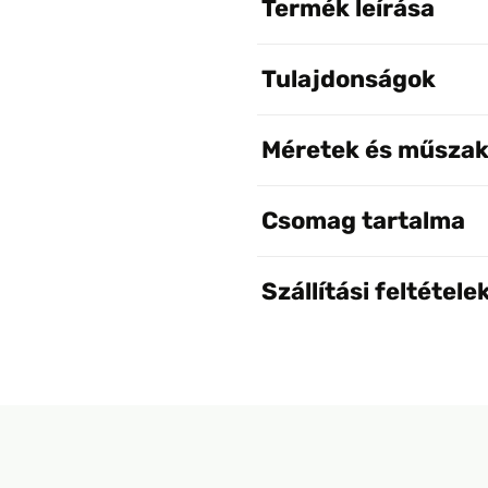
Termék leírása
Tulajdonságok
Méretek és műszak
Csomag tartalma
Szállítási feltétele