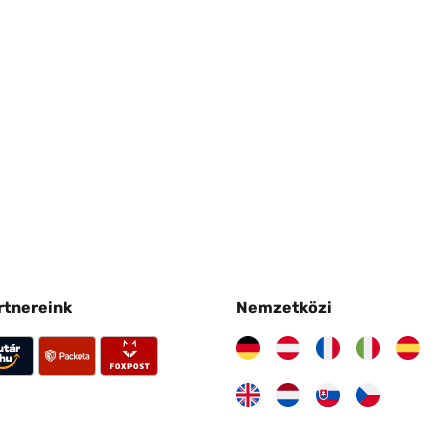
artnereink
Nemzetközi