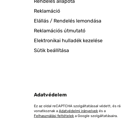
Rendelés állapota
Reklamáció
Elállás / Rendelés lemondása
Reklamációs útmutató
Elektronikai hulladék kezelése
Sütik beállítása
Adatvédelem
Ez az oldal reCAPTCHA szolgáltatással védett, és rá
vonatkoznak a
Adatvédelmi irányelvek
és a
Felhasználási feltételek
a Google szolgáltatásaira.