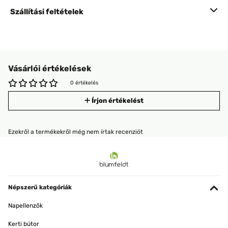
Szállítási feltételek
Vásárlói értékelések
0 értékelés
Írjon értékelést
Ezekről a termékekről még nem írtak recenziót
Népszerű kategóriák
Napellenzők
Kerti bútor