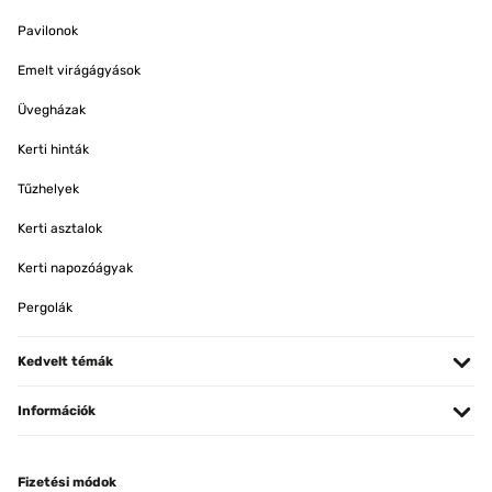
Pavilonok
Emelt virágágyások
Üvegházak
Kerti hinták
Tűzhelyek
Kerti asztalok
Kerti napozóágyak
Pergolák
Kedvelt témák
Információk
Fizetési módok