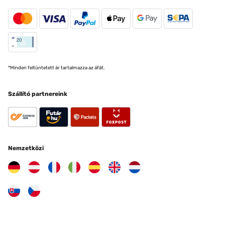
*Minden feltüntetett ár tartalmazza az áfát.
Szállító partnereink
Nemzetközi